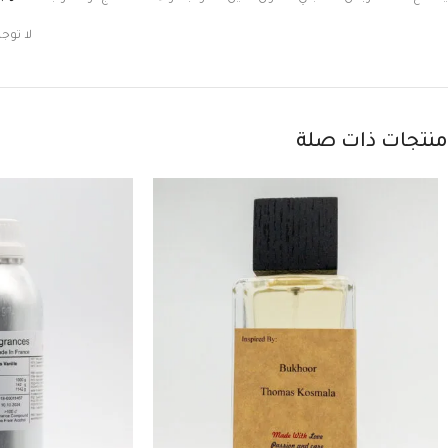
لا توج
منتجات ذات صلة