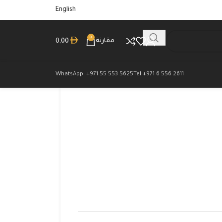
English
0
مقارنة
0,00
WhatsApp: +971 55 553 5625
Tel:+971 6 556 2611