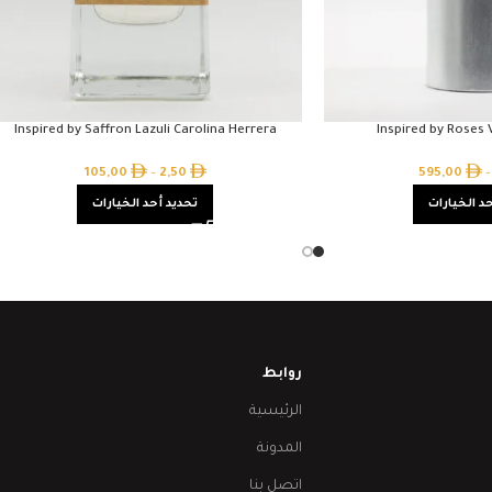
Inspired by Saffron Lazuli Carolina Herrera
Inspired by Roses 
105,00
–
2,50
595,00
–
د الخيارات
تحديد أحد الخيارات
روابط
الرئيسية
المدونة
اتصل بنا