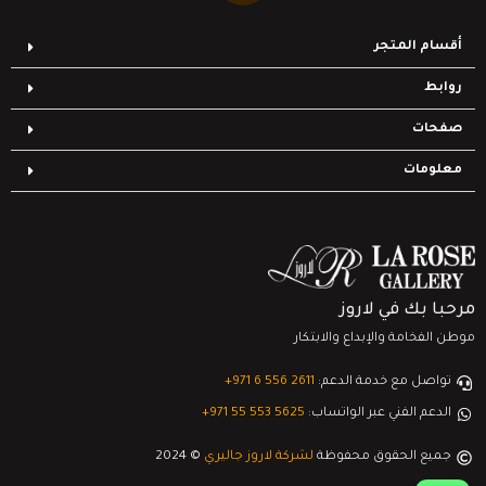
أقسام المتجر
روابط
صفحات
معلومات
مرحبا بك في لاروز
موطن الفخامة والإبداع والابتكار
تواصل مع خدمة الدعم:
‎+971 6 556 2611
الدعم الفني عبر الواتساب:
‎+971 55 553 5625
جميع الحقوق محفوظة
لشركة لاروز جاليري
© 2024