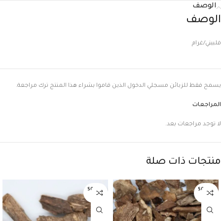
الوصف
الوصف
فلبيني/غرام
يسمح فقط للزبائن مسجلي الدخول الذين قاموا بشراء هذا المنتج ترك مراجعة.
المراجعات
لا توجد مراجعات بعد.
منتجات ذات صلة
SOLD O
SOLD O
UT
UT