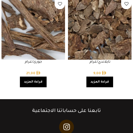
تايلاندي/غرام
جورى/غرام
21,00
9,00
قراءة المزيد
قراءة المزيد
تابعنا على حساباتنا الاجتماعية