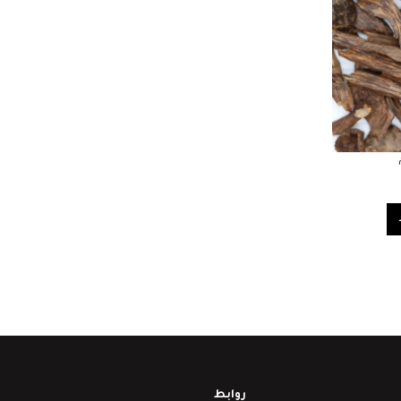
روابط