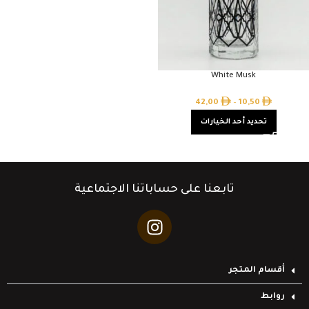
White Musk
42,00
–
10,50
تحديد أحد الخيارات
تابعنا على حساباتنا الاجتماعية
أقسام المتجر
روابط