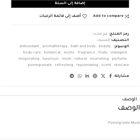
إضافة إلى السلة
Add to compare
أضف إلى قائمة الرغبات
رمز المنتج:
غير محدد
التصنيف:
المسك
الوسوم:
,
beauty
,
bath and body
,
aromatherapy
,
antioxidant
body care
,
botanical
,
exotic
,
fragrance
,
fruity
,
indulgent
,
invigorating
,
luxurious
,
musk
,
natural
,
nourishing
,
perfume
,
pomegranate
,
refreshing
,
rejuvenating
,
scent
,
skincare
مشاركة:
الوصف
الوصف
Pomegrante Musk