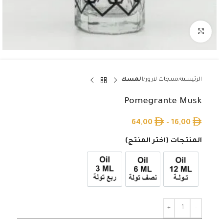
Click to enlarge
الرئيسية
منتجات لاروز
المسك
Pomegrante Musk
64,00
–
16,00
المنتجات (اختر المنتج)
12ml زيت تولة
6ml زيت نصف تولة
3ml زيت ربع تولة