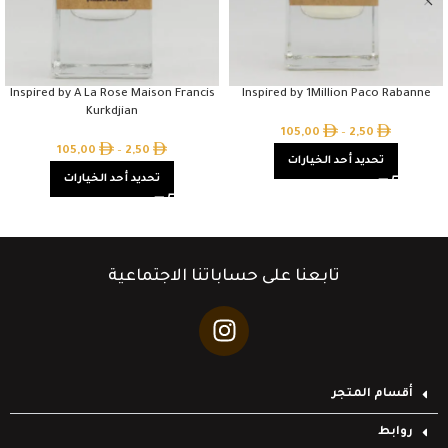
Inspired by A La Rose Maison Francis
Inspired by 1Million Paco Rabanne
Kurkdjian
105,00
–
2,50
105,00
–
2,50
تحديد أحد الخيارات
تحديد أحد الخيارات
تابعنا على حساباتنا الاجتماعية
أقسام المتجر
روابط