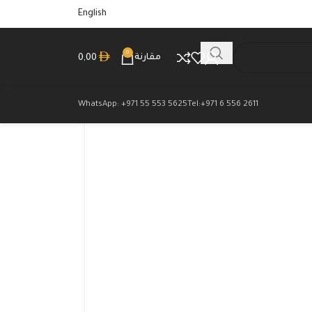
English
0
مقارنة
0,00
WhatsApp: +971 55 553 5625
Tel:+971 6 556 2611