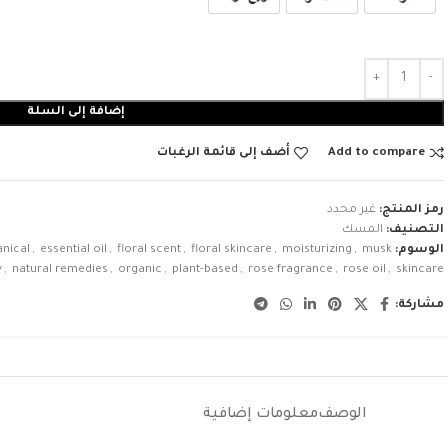
إضافة إلى السلة
Add to compare
أضف إلى قائمة الرغبات
رمز المنتج:
غير محدد
التصنيف:
المسك
الوسوم:
musk
,
moisturizing
,
floral skincare
,
floral scent
,
essential oil
,
anical
y
,
natural remedies
,
organic
,
plant-based
,
rose fragrance
,
rose oil
,
skincare
مشاركة:
الوصف
معلومات إضافية