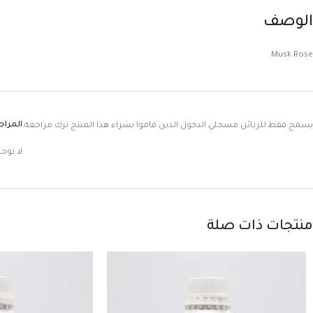
الوصف
Musk Rose
المرا
يسمح فقط للزبائن مسجلي الدخول الذين قاموا بشراء هذا المنتج ترك مراجعة.
لا توج
منتجات ذات صلة