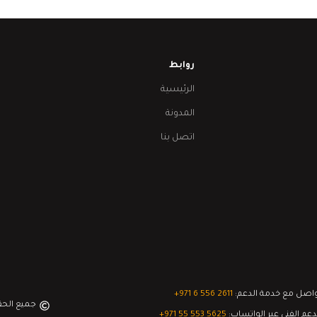
روابط
الرئيسية
المدونة
اتصل بنا
اصل مع خدمة الدعم:
‎+971 6 556 2611
جميع الح
دعم الفني عبر الواتساب:
‎+971 55 553 5625