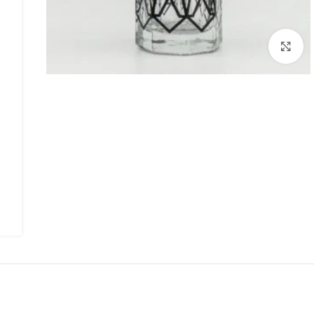
Click to enlarge