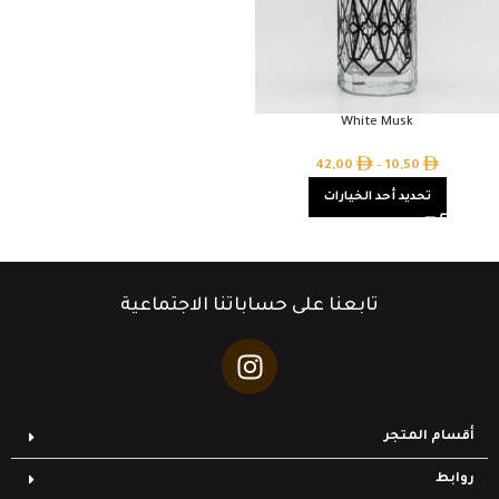
White Musk
42,00
–
10,50
تحديد أحد الخيارات
تابعنا على حساباتنا الاجتماعية
أقسام المتجر
روابط