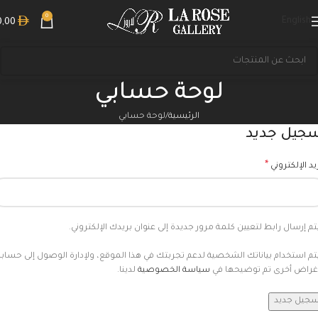
0
English
0,00
لوحة حسابي
الرئيسية
لوحة حسابي
جيل جديد
*
ريد الإلكتروني
م إرسال رابط لتعيين كلمة مرور جديدة إلى عنوان بريدك الإلكتروني.
م استخدام بياناتك الشخصية لدعم تجربتك في هذا الموقع، ولإدارة الوصول إلى حساب
غراض أخرى تم توضيحها في
سياسة الخصوصية
لدينا.
جيل جديد