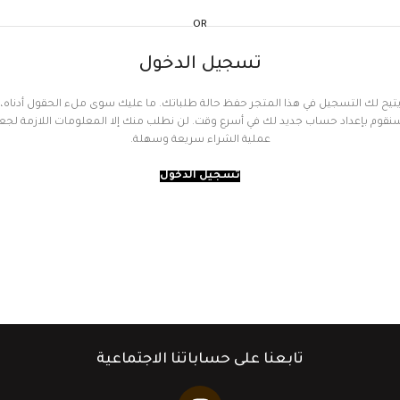
OR
تسجيل الدخول
تيح لك التسجيل في هذا المتجر حفظ حالة طلباتك. ما عليك سوى ملء الحقول أدناه،
نقوم بإعداد حساب جديد لك في أسرع وقت. لن نطلب منك إلا المعلومات اللازمة لجع
عملية الشراء سريعة وسهلة.
تسجيل الدخول
تابعنا على حساباتنا الاجتماعية