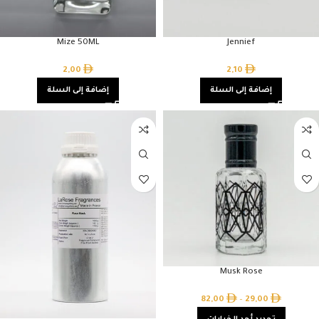
Mize 50ML
Jennief
2,00
2,10
إضافة إلى السلة
إضافة إلى السلة
Musk Rose
82,00
–
29,00