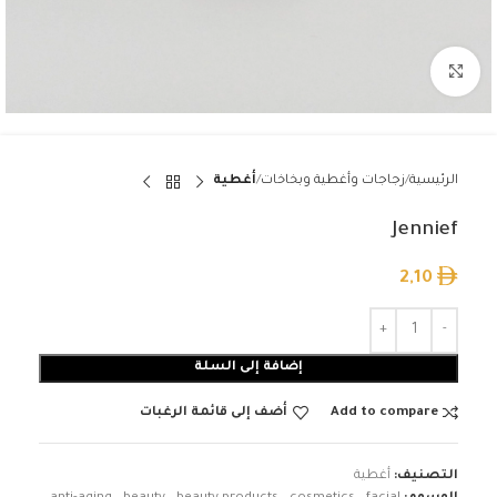
Click to enlarge
الرئيسية
زجاجات وأغطية وبخاخات
أغطية
Jennief
2,10
إضافة إلى السلة
Add to compare
أضف إلى قائمة الرغبات
التصنيف:
أغطية