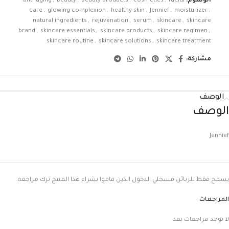
الوسوم:
facial
,
cosmetics
,
beauty products
,
beauty
,
anti-aging
care
,
glowing complexion
,
healthy skin
,
Jennief
,
moisturizer
,
natural ingredients
,
rejuvenation
,
serum
,
skincare
,
skincare
brand
,
skincare essentials
,
skincare products
,
skincare regimen
,
skincare routine
,
skincare solutions
,
skincare treatment
مشاركة:
الوصف
الوصف
Jennief
يسمح فقط للزبائن مسجلي الدخول الذين قاموا بشراء هذا المنتج ترك مراجعة.
المراجعات
لا توجد مراجعات بعد.