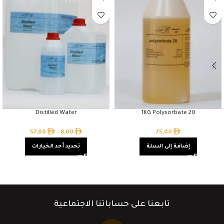
Distilled Water
1KG Polysorbate 20
57,00
–
8,00
75,00
إضافة إلى السلة
تحديد أحد الخيارات
تابعنا على حساباتنا الاجتماعية