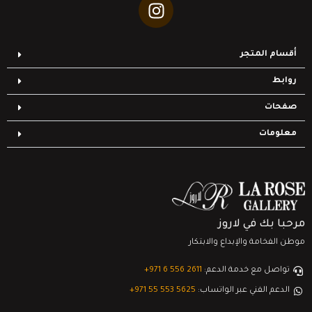
أقسام المتجر
روابط
صفحات
معلومات
مرحبا بك في لاروز
موطن الفخامة والإبداع والابتكار
تواصل مع خدمة الدعم:
‎+971 6 556 2611
الدعم الفني عبر الواتساب:
‎+971 55 553 5625