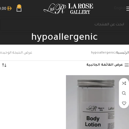
0
English
0,00
hypoallergenic
الرئيسية
hypoallergenic
عرض النتيجة الوحيدة
عرض القائمة الجانبية
بحث