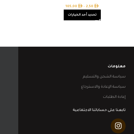
50
105,00
–
2,50
تحديد أحد الخيارات
تحدي
معلومات
سياسة الشحن والتسليم
سياسة الإعادة والاسترجاع
إعادة الطلبات
تابعنا على حساباتنا الاجتماعية