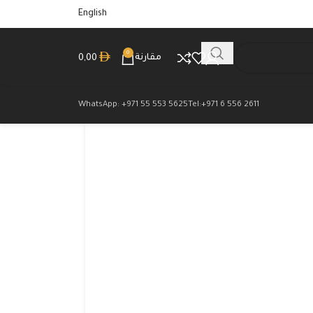
English
0
مقارنة
0,00
WhatsApp: +971 55 553 5625
Tel:+971 6 556 2611