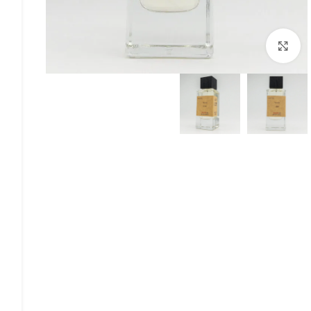
Click to enlarge