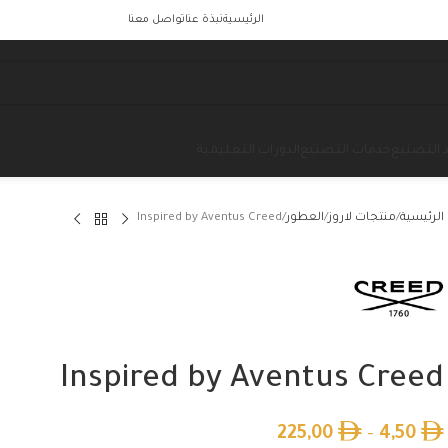
الرئيسية
نبذة عنا
تواصل معنا
 التصنيع
خدمات التصنيع
الدورات التعليمية
الرئيسية
منتجات لاروز
العطور
Inspired by Aventus Creed
Inspired by Aventus Creed
225,00
–
4,50