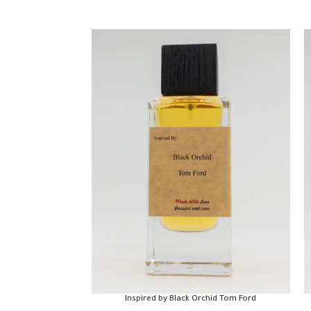
Paco Rabanne
Inspired by Black Orchid Tom Ford