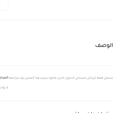
الوصف
المرا
يسمح فقط للزبائن مسجلي الدخول الذين قاموا بشراء هذا المنتج ترك مراجعة.
لا توج