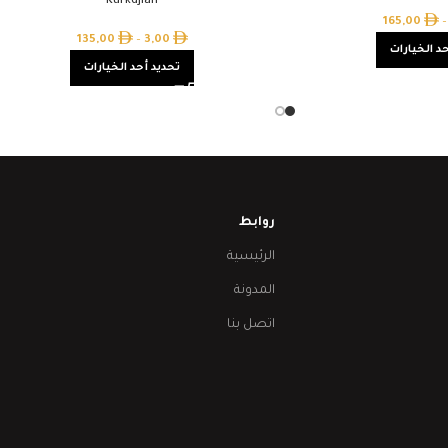
Kurkdjian
165,00
–
135,00
–
3,00
د الخيارات
تحديد أحد الخيارات
روابط
الرئيسية
المدونة
اتصل بنا