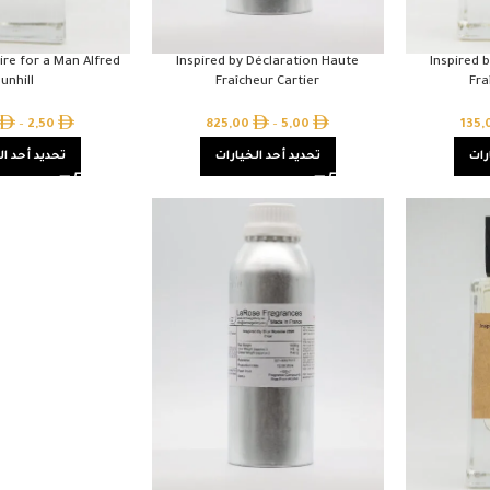
ire for a Man Alfred
Inspired by Déclaration Haute
Inspired 
unhill
Fraîcheur Cartier
Fra
–
2,50
825,00
–
5,00
135
رات
تحديد أحد الخيارات
تحديد أحد ال