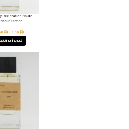
by Déclaration Haute
îcheur Cartier
,00
–
3,00
تحديد أحد الخيا