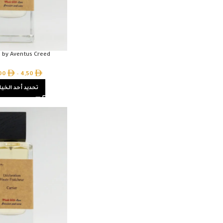
d by Aventus Creed
,00
–
4,50
تحديد أحد الخيا