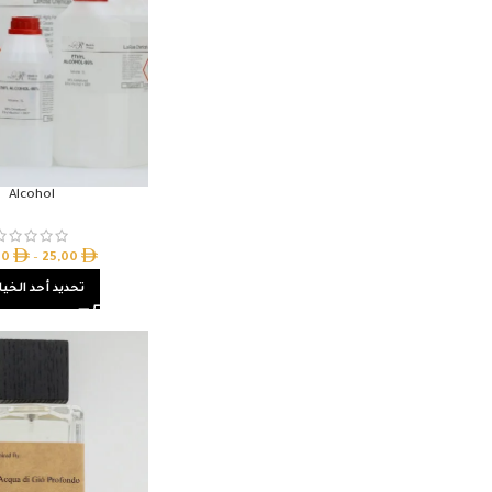
Alcohol
00
–
25,00
تحديد أحد الخيا