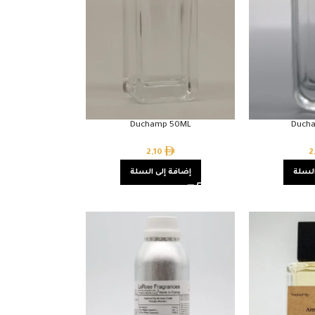
Duchamp 50ML
Duch
2,10
2
السلة
إضافة إلى السلة