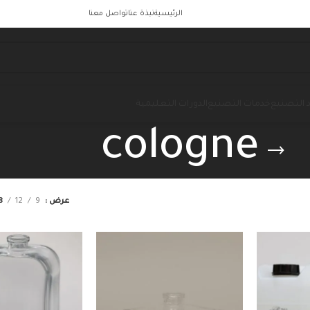
الرئيسية
نبذة عنا
تواصل معنا
 التصنيع
خدمات التصنيع
الدورات التعليمية
cologne
عرض
9
12
8