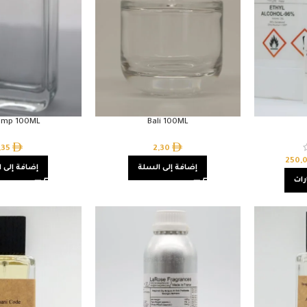
amp 100ML
Bali 100ML
,35
2,30
250,
إضافة إلى السلة
إضافة إلى 
رات