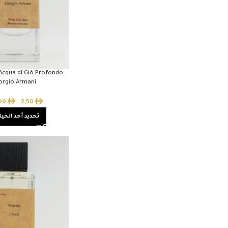
 Acqua di Giò Profondo
orgio Armani
,00
–
2,50
تحديد أحد الخيا