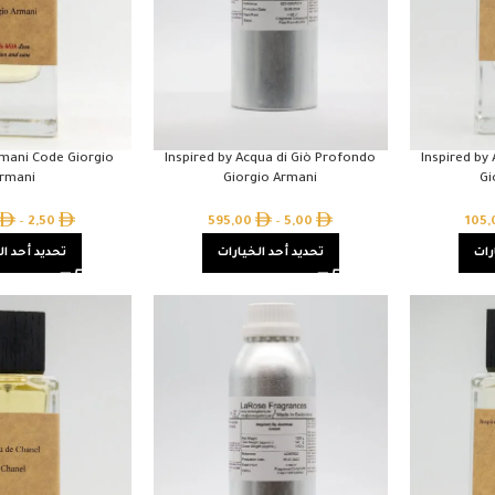
rmani Code Giorgio
Inspired by Acqua di Giò Profondo
Inspired by
rmani
Giorgio Armani
Gi
–
2,50
595,00
–
5,00
105
رات
تحديد أحد الخيارات
تحديد أحد ال