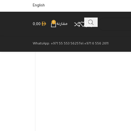
English
0
مقارنة
0,00
WhatsApp: +971 55 553 5625
Tel:+971 6 556 2611