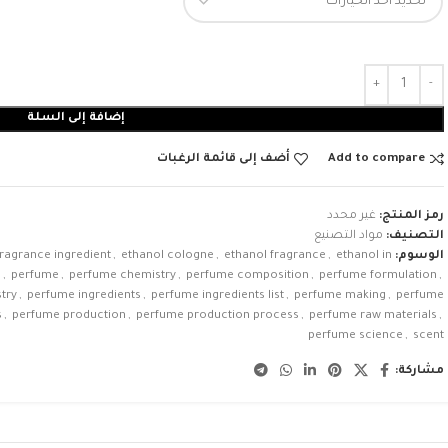
إضافة إلى السلة
Add to compare
أضف إلى قائمة الرغبات
رمز المنتج:
غير محدد
التصنيف:
مواد التصنيع
الوسوم:
ethanol in
,
ethanol fragrance
,
ethanol cologne
,
fragrance ingredient
e
,
perfume
,
perfume chemistry
,
perfume composition
,
perfume formulation
,
try
,
perfume ingredients
,
perfume ingredients list
,
perfume making
,
perfume
s
,
perfume production
,
perfume production process
,
perfume raw materials
,
perfume science
,
scent
مشاركة: