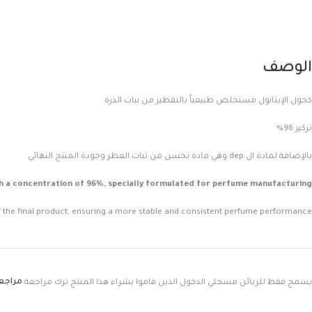
الوصف
كحول الإيثانول مستخلص طبيعياٌ بالتقطير من نبات الذرة
تركيز 96%
بالإضافة لمادة ال dep وهي مادة تحسن من ثبات العطر وجودة المنتج النهائي
ith a concentration of 96%, specially formulated for perfume manufacturing.
 the final product, ensuring a more stable and consistent perfume performance.
مراجعة
يسمح فقط للزبائن مسجلي الدخول الذين قاموا بشراء هذا المنتج ترك مراجعة.