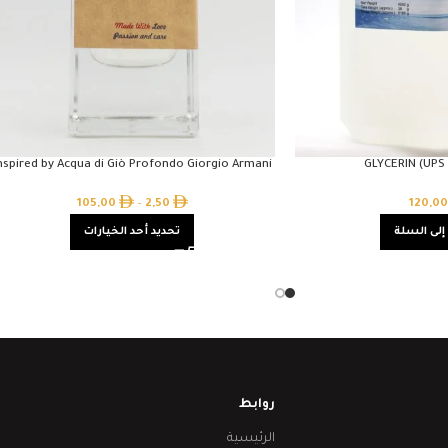
nspired by Acqua di Giò Profondo Giorgio Armani
GLYCERIN (UPS
105,00
–
2,50
120,0
إلى السلة
تحديد أحد الخيارات
روابط
الرئيسية