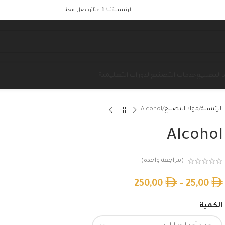
الرئيسية
نبذة عنا
تواصل معنا
 التصنيع
خدمات التصنيع
الدورات التعليمية
الرئيسية
مواد التصنيع
Alcohol
Alcohol
(مراجعة واحدة)
250,00
–
25,00
الكمية