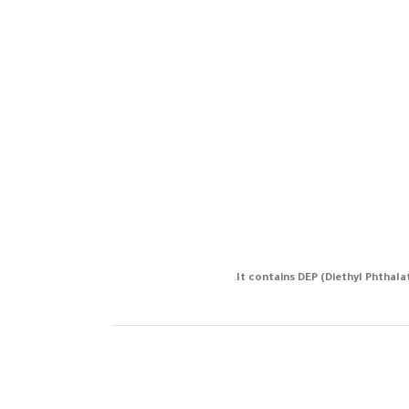
It contains DEP (Diethyl Phthalat