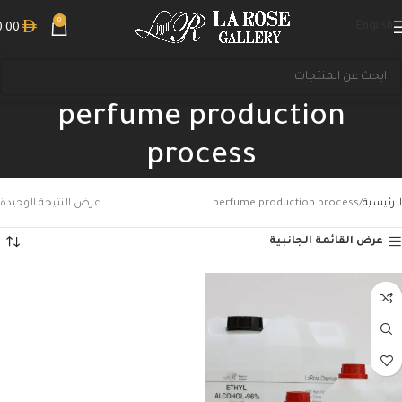
0
English
0,00
perfume production
process
الرئيسية
perfume production process
عرض النتيجة الوحيدة
عرض القائمة الجانبية
بحث