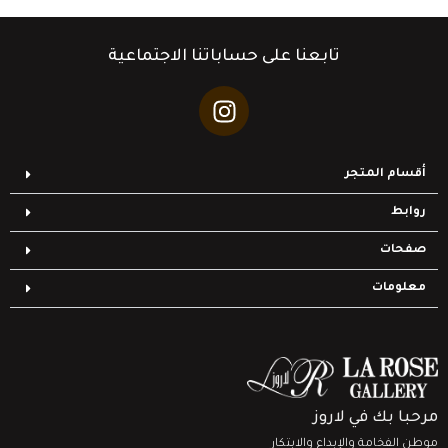
تابعنا على حساباتنا الاجتماعية
أقسام المتجر
روابط
صفحات
معلومات
مرحبا بك في لاروز
موطن الفخامة والإبداع والابتكار