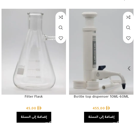
Filter Flask
Bottle top dispenser 10ML-60ML
45,00
455,00
إضافة إلى السلة
إضافة إلى السلة