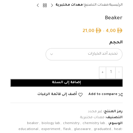
الرئيسية
معدات التصنيع
معدات مختبرية
Beaker
21,00
–
4,00
الحجم
إضافة إلى السلة
Add to compare
أضف إلى قائمة الرغبات
رمز المنتج:
غير محدد
التصنيف:
معدات مختبرية
الوسوم:
,
chemistry lab
,
chemistry
,
biology lab
,
beaker
educational
,
experiment
,
flask
,
glassware
,
graduated
,
heat-