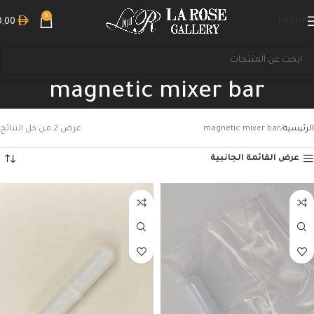
0
English
0,00
magnetic mixer bar
الرئيسية
magnetic mixer bar
عرض ⁦2⁩ من كل النتائج
عرض القائمة الجانبية
بحث