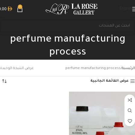
0
English
0,00
perfume manufacturing
process
الرئيسية
perfume manufacturing process
عرض النتيجة الوحيدة
عرض القائمة الجانبية
بحث