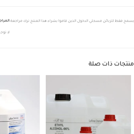
المرا
يسمح فقط للزبائن مسجلي الدخول الذين قاموا بشراء هذا المنتج ترك مراجعة.
لا توج
منتجات ذات صلة