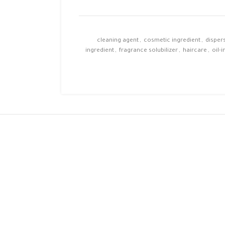
cleaning agent
,
cosmetic ingredient
,
disper
ingredient
,
fragrance solubilizer
,
haircare
,
oil-