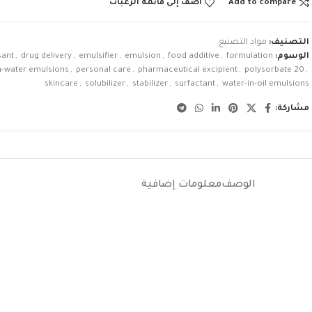
Add to compare
أضف إلى قائمة الرغبات
التصنيف:
مواد التصنيع
الوسوم:
formulation
,
food additive
,
emulsion
,
emulsifier
,
drug delivery
,
sant
in-water emulsions
,
personal care
,
pharmaceutical excipient
,
polysorbate 20
,
skincare
,
solubilizer
,
stabilizer
,
surfactant
,
water-in-oil emulsions
مشاركة:
الوصف
معلومات إضافية