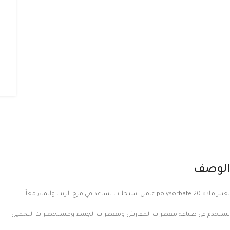
الوصف
تعتبر مادة polysorbate 20 عامل استحلاب يساعد في مزج الزيت والماء معاٌ
تستخدم في صناعة معطرات المفارش ومعطرات الجسم ومستحضرات التجميل