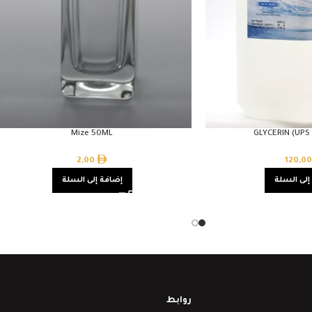
Mize 50ML
GLYCERIN (UPS
2,00
120,0
إلى السلة
إضافة إلى السلة
روابط