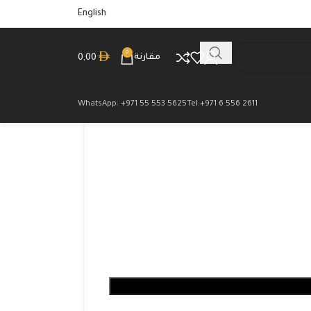
English
0
مقارنة
0,00
WhatsApp: +971 55 553 5625
Tel:+971 6 556 2611