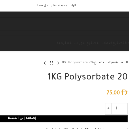
الرئيسية
نبذة عنا
تواصل معنا
 التصنيع
خدمات التصنيع
الدورات التعليمية
الرئيسية
مواد التصنيع
1KG Polysorbate 20
1KG Polysorbate 20
75,00
إضافة إلى السلة