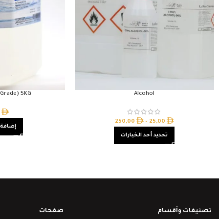
 Grade) 5KG
Alcohol
0
250,00
–
25,00
إضافة 
تحديد أحد الخيارات
تصنيفات وأقسام
صفحات