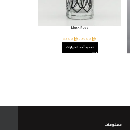
Musk Rose
82,00
–
29,00
تحديد أحد الخيارات
x
ق
معلومات