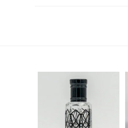
SOLD
OUT