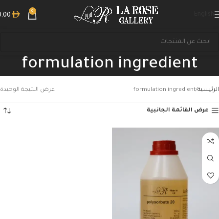
0
English
0,00
formulation ingredient
الرئيسية
formulation ingredient
عرض النتيجة الوحيدة
عرض القائمة الجانبية
بحث