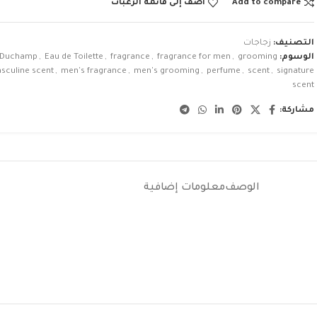
Add to compare
أضف إلى قائمة الرغبات
التصنيف:
زجاجات
الوسوم:
grooming
,
fragrance for men
,
fragrance
,
Eau de Toilette
,
Duchamp
sculine scent
,
men's fragrance
,
men's grooming
,
perfume
,
scent
,
signature
scent
مشاركة:
الوصف
معلومات إضافية