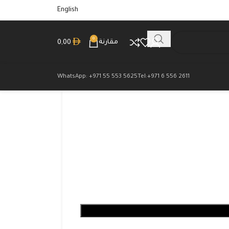
English
0
مقارنة
0,00
WhatsApp: +971 55 553 5625
Tel:+971 6 556 2611