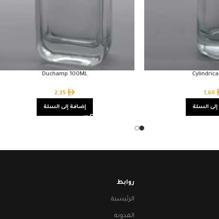
Duchamp 100ML
Cylindric
2,35
1,60
إلى السلة
إضافة إلى السلة
روابط
الرئيسية
المدونة