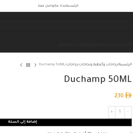
الرئيسية
نبذة عنا
تواصل معنا
 التصنيع
خدمات التصنيع
الدورات التعليمية
الرئيسية
زجاجات وأغطية وبخاخات
زجاجات
Duchamp 50ML
Duchamp 50ML
2,10
إضافة إلى السلة