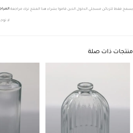
المرا
يسمح فقط للزبائن مسجلي الدخول الذين قاموا بشراء هذا المنتج ترك مراجعة.
لا توج
منتجات ذات صلة