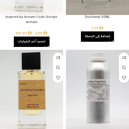
Inspired by Armani Code Giorgio
Duchamp 50ML
Armani
2,10
105,00
–
2,50
إضافة إلى السلة
تحديد أحد الخيارات