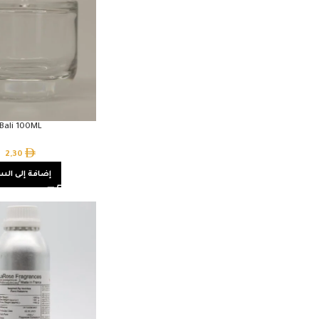
Bali 100ML
2,30
إضافة إلى الس