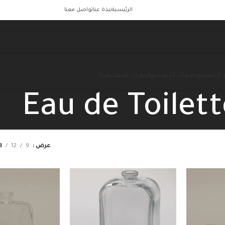
الرئيسية
نبذة عنا
تواصل معنا
 التصنيع
خدمات التصنيع
الدورات التعليمية
Eau de Toilett
عرض
9
12
8