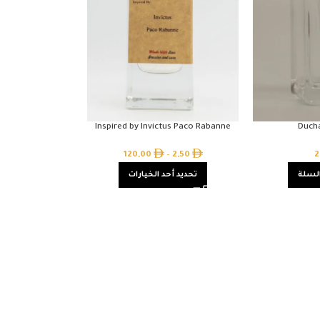
Inspired by Invictus Paco Rabanne
Duch
120,00
–
2,50
2
السلة
تحديد أحد الخيارات