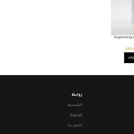
Inspired by
575
رات
روابط
الرئيسية
المدونة
اتصل بنا