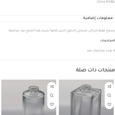
China 100ML
معلومات إضافية
يسمح فقط للزبائن مسجلي الدخول الذين قاموا بشراء هذا المنتج ترك مراجعة.
المراجعات
لا توجد مراجعات بعد.
منتجات ذات صلة