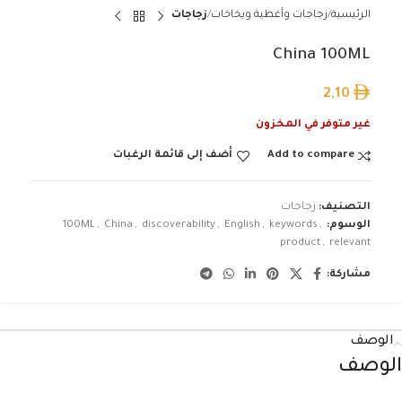
الرئيسية
زجاجات وأغطية وبخاخات
زجاجات
China 100ML
2,10
غير متوفر في المخزون
Add to compare
أضف إلى قائمة الرغبات
التصنيف:
زجاجات
الوسوم:
,
keywords
,
English
,
discoverability
,
China
,
100ML
product
,
relevant
مشاركة:
الوصف
الوصف