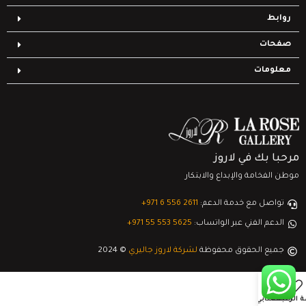
روابط
صفحات
معلومات
مرحبا بك في لاروز
موطن الفخامة والإبداع والابتكار
تواصل مع خدمة الدعم:
‎+971 6 556 2611
الدعم الفني عبر الواتساب:
‎+971 55 553 5625
جميع الحقوق محفوظة
لشركة لاروز جاليري
© 2024
0
ة الرغبات
السلة
حسابي