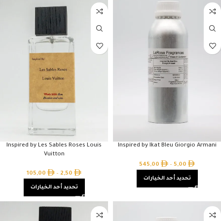
Inspired by Les Sables Roses Louis
Inspired by Ikat Bleu Giorgio Armani
Vuitton
545,00
–
5,00
105,00
–
2,50
تحديد أحد الخيارات
تحديد أحد الخيارات