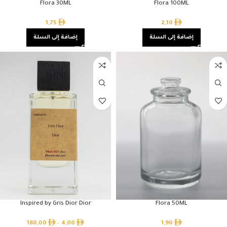
Flora 30ML
Flora 100ML
1,75
2,10
إضافة إلى السلة
إضافة إلى السلة
Inspired by Gris Dior Dior
Flora 50ML
180,00
–
4,00
1,90