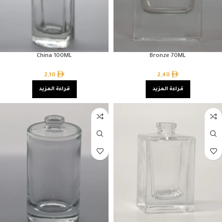
China 100ML
Bronze 70ML
2,10
2,40
قراءة المزيد
قراءة المزيد