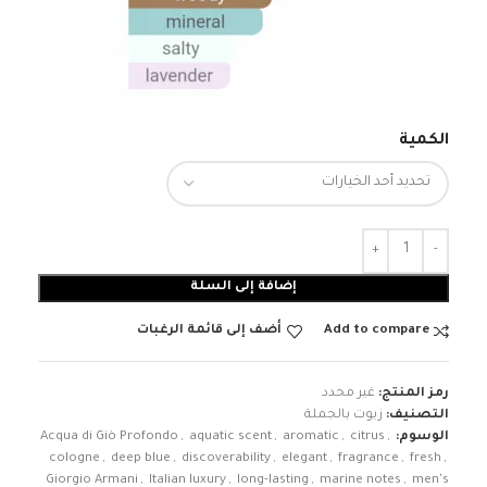
الكمية
إضافة إلى السلة
Add to compare
أضف إلى قائمة الرغبات
رمز المنتج:
غير محدد
التصنيف:
زيوت بالجملة
الوسوم:
,
citrus
,
aromatic
,
aquatic scent
,
Acqua di Giò Profondo
cologne
,
deep blue
,
discoverability
,
elegant
,
fragrance
,
fresh
,
Giorgio Armani
,
Italian luxury
,
long-lasting
,
marine notes
,
men's