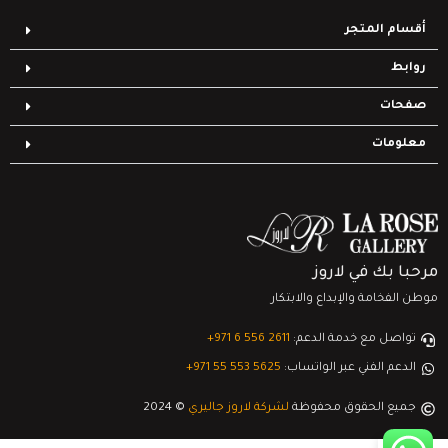
أقسام المتجر
روابط
صفحات
معلومات
مرحبا بك في لاروز
موطن الفخامة والإبداع والابتكار
تواصل مع خدمة الدعم:
‎+971 6 556 2611
الدعم الفني عبر الواتساب:
‎+971 55 553 5625
جميع الحقوق محفوظة
لشركة لاروز جاليري
© 2024