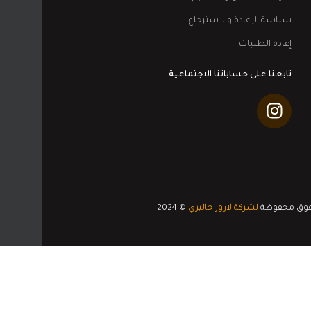
سياسة الإعادة والاسترجاع
إعادة الطلبات
تابعنا على حساباتنا الاجتماعية
قوق محفوظة
لشركة لاروز جاليري
© 2024