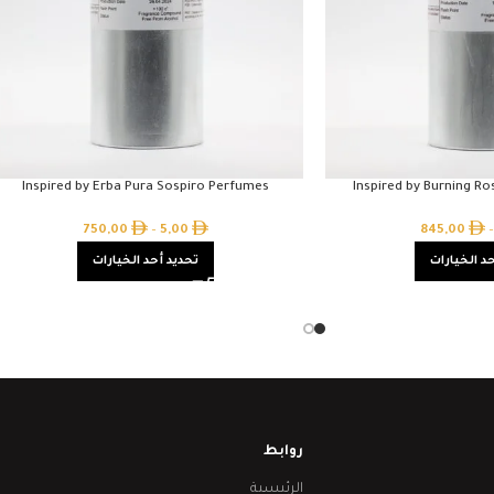
Inspired by Erba Pura Sospiro Perfumes
Inspired by Burning Ro
750,00
–
5,00
845,00
–
د الخيارات
تحديد أحد الخيارات
روابط
الرئيسية