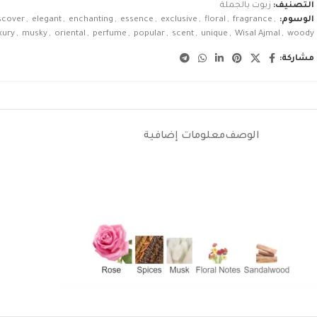
التصنيف:
زيوت بالجملة
الوسوم:
,
fragrance
,
floral
,
exclusive
,
essence
,
enchanting
,
elegant
,
scover
xury
,
musky
,
oriental
,
perfume
,
popular
,
scent
,
unique
,
Wisal Ajmal
,
woody
مشاركة:
الوصف
معلومات إضافية