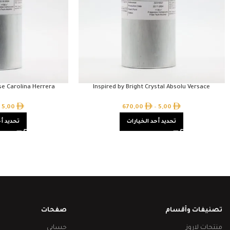
se Carolina Herrera
Inspired by Bright Crystal Absolu Versace
5,00
670,00
–
5,00
تحديد أحد الخيارات
تحديد أح
تصنيفات وأقسام
صفحات
منتجات لاروز
حسابي