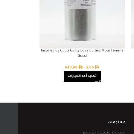
Belle Lancôme
Inspired by Gucci Guilty Love Edition Pour Femme
Gucci
00
640,00
–
5,00
تحدي
تحديد أحد الخيارات
معلومات
سياسة الشحن والتسليم