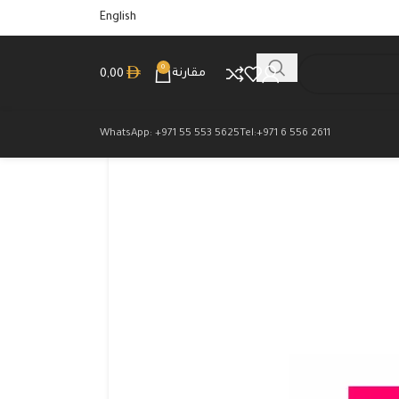
English
0
مقارنة
0,00
WhatsApp: +971 55 553 5625
Tel:+971 6 556 2611