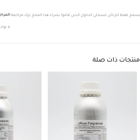
المرا
يسمح فقط للزبائن مسجلي الدخول الذين قاموا بشراء هذا المنتج ترك مراجعة.
لا توج
منتجات ذات صلة