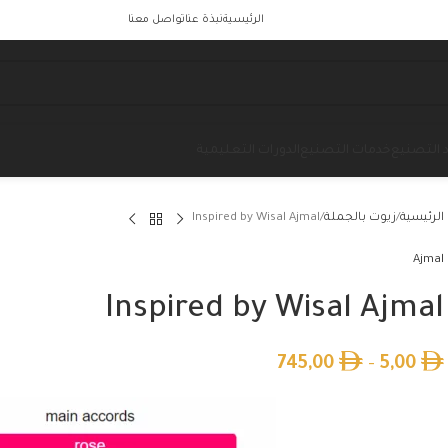
الرئيسية
نبذة عنا
تواصل معنا
 التصنيع
خدمات التصنيع
الدورات التعليمية
الرئيسية
زيوت بالجملة
Inspired by Wisal Ajmal
Ajmal
Inspired by Wisal Ajmal
745,00
–
5,00