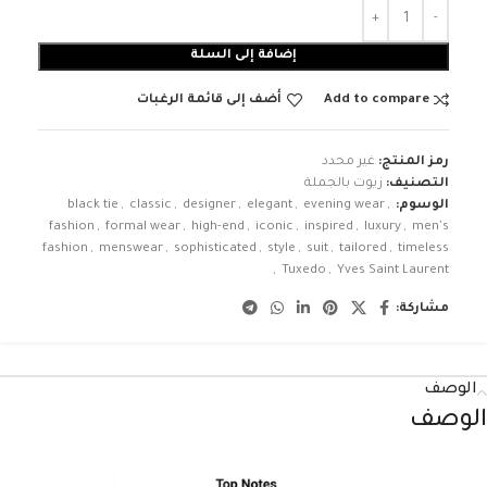
إضافة إلى السلة
Add to compare
أضف إلى قائمة الرغبات
رمز المنتج:
غير محدد
التصنيف:
زيوت بالجملة
الوسوم:
,
evening wear
,
elegant
,
designer
,
classic
,
black tie
fashion
,
formal wear
,
high-end
,
iconic
,
inspired
,
luxury
,
men's
fashion
,
menswear
,
sophisticated
,
style
,
suit
,
tailored
,
timeless
,
Tuxedo
,
Yves Saint Laurent
مشاركة:
الوصف
الوصف