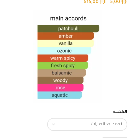
515,00
–
5,00
الكمية