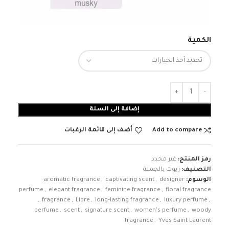
الكمية
إضافة إلى السلة
Add to compare
أضف إلى قائمة الرغبات
رمز المنتج:
غير محدد
التصنيف:
زيوت بالجملة
الوسوم:
designer
,
captivating scent
,
aromatic fragrance
perfume
,
elegant fragrance
,
feminine fragrance
,
floral fragrance
,
fragrance
,
Libre
,
long-lasting fragrance
,
luxury perfume
,
perfume
,
scent
,
signature scent
,
women's perfume
,
woody
fragrance
,
Yves Saint Laurent