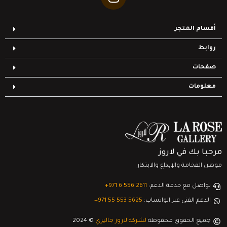
أقسام المتجر
روابط
صفحات
معلومات
مرحبا بك في لاروز
موطن الفخامة والإبداع والابتكار
تواصل مع خدمة الدعم:
‎+971 6 556 2611
الدعم الفني عبر الواتساب:
‎+971 55 553 5625
جميع الحقوق محفوظة
لشركة لاروز جاليري
© 2024