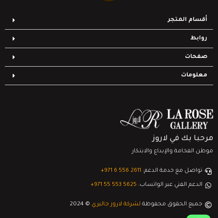
أقسام المتجر
روابط
صفحات
معلومات
مرحبا بك في لاروز
موطن الفخامة والإبداع والابتكار
تواصل مع خدمة الدعم:
‎+971 6 556 2611
الدعم الفني عبر الواتساب:
‎+971 55 553 5625
جميع الحقوق محفوظة
لشركة لاروز جاليري
© 2024