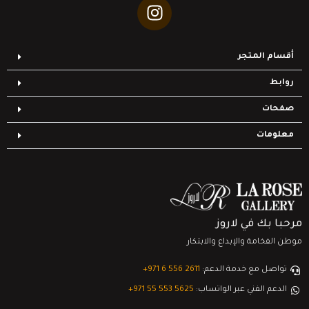
أقسام المتجر
روابط
صفحات
معلومات
مرحبا بك في لاروز
موطن الفخامة والإبداع والابتكار
تواصل مع خدمة الدعم:
‎+971 6 556 2611
الدعم الفني عبر الواتساب:
‎+971 55 553 5625