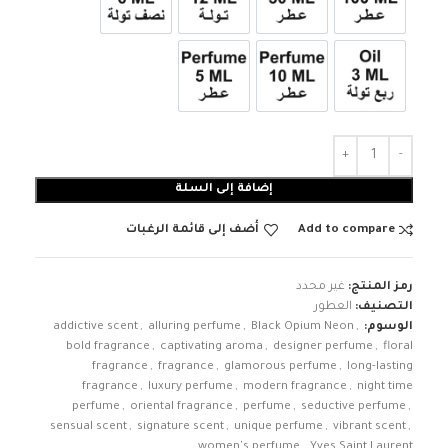
عطر 100ml
عطر 30ml
12ml زيت تولة
6ml زيت نصف تولة
3ml زيت ربع تولة
عطر 10ml
عطر 5ml
إضافة إلى السلة
Add to compare
أضف إلى قائمة الرغبات
رمز المنتج:
غير محدد
التصنيف:
العطور
الوسوم:
,
Black Opium Neon
,
alluring perfume
,
addictive scent
bold fragrance
,
captivating aroma
,
designer perfume
,
floral
fragrance
,
fragrance
,
glamorous perfume
,
long-lasting
fragrance
,
luxury perfume
,
modern fragrance
,
night time
perfume
,
oriental fragrance
,
perfume
,
seductive perfume
,
sensual scent
,
signature scent
,
unique perfume
,
vibrant scent
,
women's perfume
,
Yves Saint Laurent