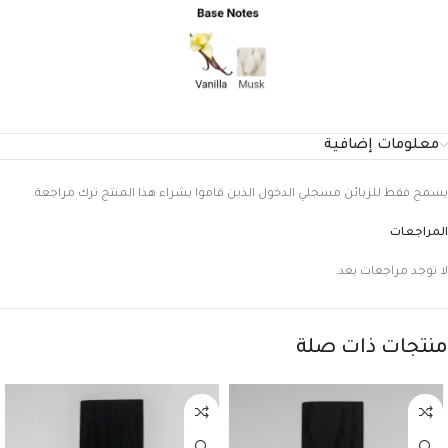
معلومات إضافية
يسمح فقط للزبائن مسجلي الدخول الذين قاموا بشراء هذا المنتج ترك مراجعة.
المراجعات
لا توجد مراجعات بعد.
منتجات ذات صلة