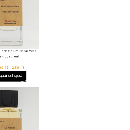
 Black Opium Neon Yves
aint Laurent
,00
–
2,50
تحديد أحد الخيا