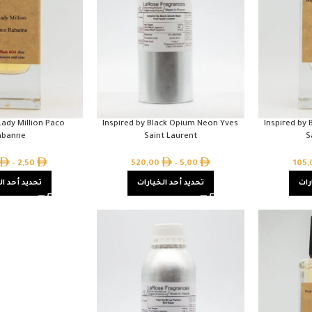
Lady Million Paco
Inspired by Black Opium Neon Yves
Inspired by
abanne
Saint Laurent
S
–
2,50
520,00
–
5,00
105
رات
تحديد أحد الخيارات
تحديد أحد ال