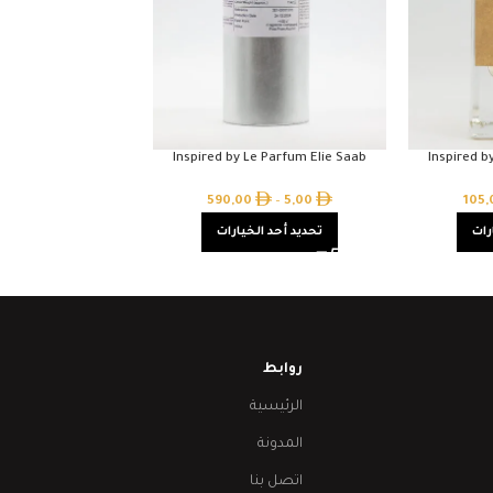
Inspired by Le Parfum Elie Saab
Inspired b
590,00
–
5,00
105
رات
تحديد أحد الخيارات
روابط
الرئيسية
المدونة
اتصل بنا