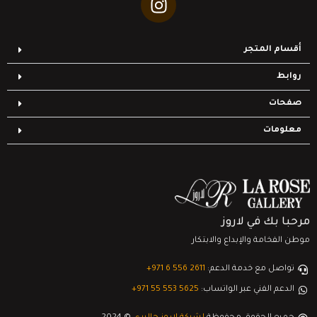
أقسام المتجر
روابط
صفحات
معلومات
مرحبا بك في لاروز
موطن الفخامة والإبداع والابتكار
تواصل مع خدمة الدعم:
‎+971 6 556 2611
الدعم الفني عبر الواتساب:
‎+971 55 553 5625