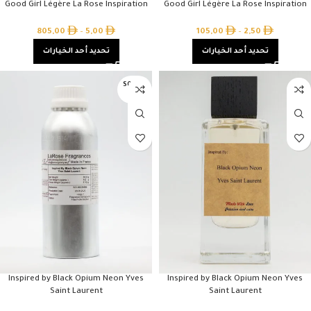
Good Girl Légère La Rose Inspiration
Good Girl Légère La Rose Inspiration
805,00
–
5,00
105,00
–
2,50
تحديد أحد الخيارات
تحديد أحد الخيارات
SOLD O
UT
Inspired by Black Opium Neon Yves
Inspired by Black Opium Neon Yves
Saint Laurent
Saint Laurent