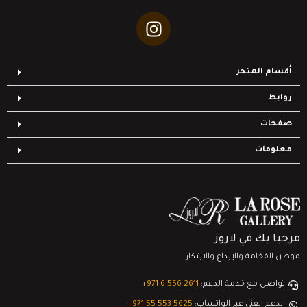
أقسام المتجر
روابط
صفحات
معلومات
مرحبا بك في لاروز
موطن الفخامة والإبداع والابتكار
تواصل مع خدمة الدعم:
‎+971 6 556 2611
الدعم الفني عبر الواتساب:
‎+971 55 553 5625