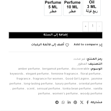
3ml زيت ربع تولة
عطر 10ml
عطر 5ml
إضافة إلى السلة
Add to compare
أضف إلى قائمة الرغبات
رمز المنتج:
غير محدد
التصنيف:
العطور
الوسوم:
discoverable
,
bergamot perfume
,
amber perfume
keywords
,
elegant perfume
,
feminine fragrance
,
floral perfume
,
fragrance
,
fragrance for women
,
Good Girl Légère
,
jasmine
perfume
,
long-lasting perfume
,
luxury perfume
,
oriental perfume
,
perfume
,
scent
,
sensual perfume
,
tonka bean perfume
,
vanilla
perfume
,
women's perfume
,
woody perfume
مشاركة: