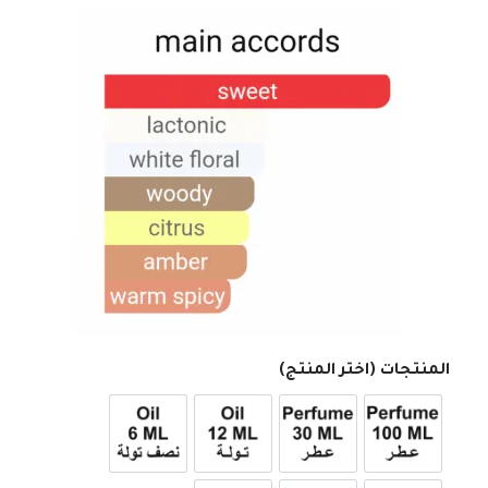
المنتجات (اختر المنتج)
عطر 100ml
عطر 30ml
12ml زيت تولة
6ml زيت نصف تولة