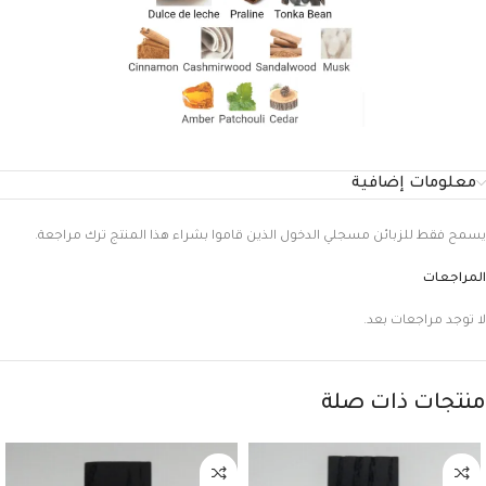
معلومات إضافية
يسمح فقط للزبائن مسجلي الدخول الذين قاموا بشراء هذا المنتج ترك مراجعة.
المراجعات
لا توجد مراجعات بعد.
منتجات ذات صلة