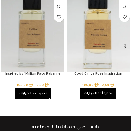
Inspired by 1Million Paco Rabanne
Good Girl La Rose Inspiration
105,00
–
2,50
105,00
–
2,50
تحديد أحد الخيارات
تحديد أحد الخيارات
تابعنا على حساباتنا الاجتماعية