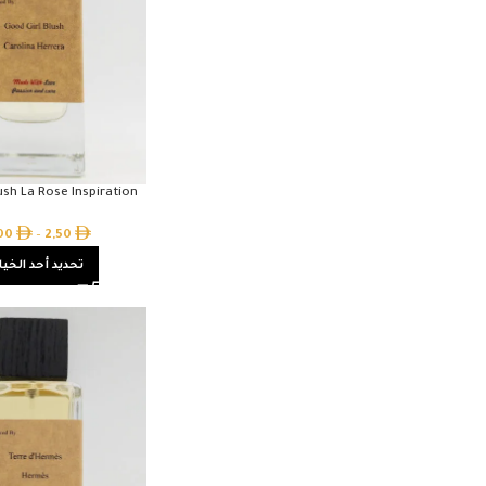
ush La Rose Inspiration
,00
–
2,50
تحديد أحد الخيا