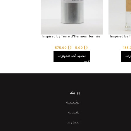
Inspired by Terre d’Hermès Hermès
Inspired by
575,00
–
5,00
135
رات
تحديد أحد الخيارات
روابط
الرئيسية
المدونة
اتصل بنا