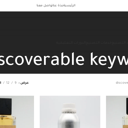
الرئيسية
نبذة عنا
تواصل معنا
 التصنيع
خدمات التصنيع
الدورات التعليمية
scoverable key
discov
عرض
9
12
8