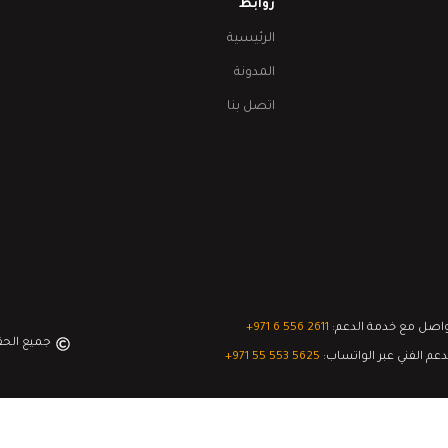
روابط
الرئيسية
المدونة
اتصل بنا
اصل مع خدمة الدعم:
‎+971 6 556 2611
جميع الح
دعم الفني عبر الواتساب:
‎+971 55 553 5625