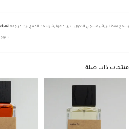
المرا
يسمح فقط للزبائن مسجلي الدخول الذين قاموا بشراء هذا المنتج ترك مراجعة.
لا توج
منتجات ذات صلة