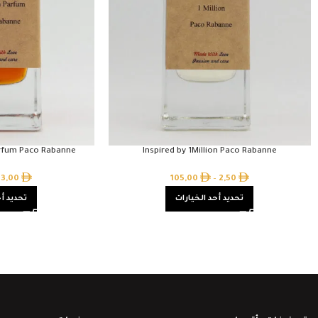
Parfum Paco Rabanne
Inspired by 1Million Paco Rabanne
3,00
105,00
–
2,50
تحديد أحد الخيارات
تحديد أح