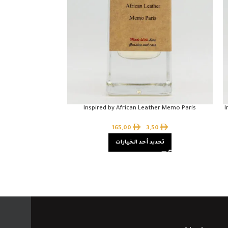
Giorgio Armani
Inspired by African Leather Memo Paris
I
50
165,00
–
3,50
تحديد أحد الخيارات
تحدي