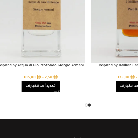
nspired by Acqua di Giò Profondo Giorgio Armani
Inspired by 1Million 
105,00
–
2,50
135,00
–
د الخيارات
تحديد أحد الخيارات