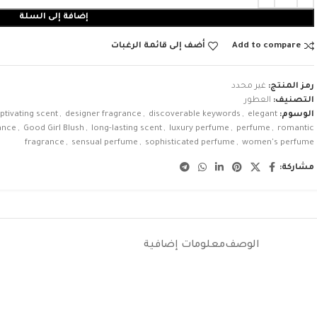
إضافة إلى السلة
Add to compare
أضف إلى قائمة الرغبات
رمز المنتج:
غير محدد
التصنيف:
العطور
الوسوم:
elegant
,
discoverable keywords
,
designer fragrance
,
ptivating scent
ance
,
Good Girl Blush
,
long-lasting scent
,
luxury perfume
,
perfume
,
romantic
fragrance
,
sensual perfume
,
sophisticated perfume
,
women's perfume
مشاركة:
الوصف
معلومات إضافية