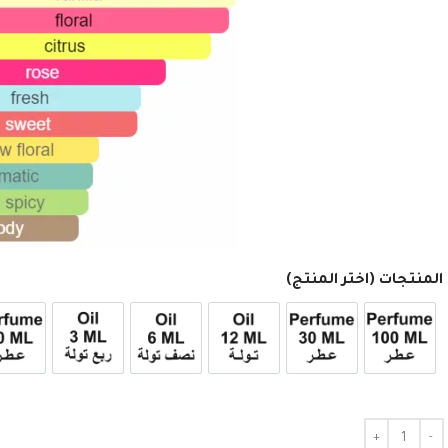
المنتجات (اختر المنتج)
عطر 100ml
عطر 30ml
12ml زيت تولة
6ml زيت نصف تولة
3ml زيت ربع تولة
عطر 