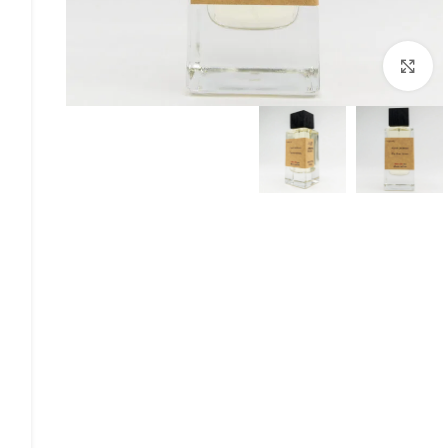
Click to enlarge