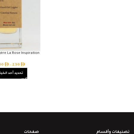
gère La Rose Inspiration
,00
–
2,50
تحديد أحد الخيا
تصنيفات وأقسام
صفحات