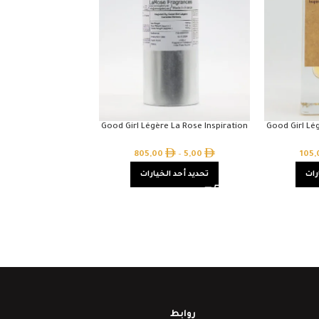
Good Girl Légère La Rose Inspiration
Good Girl Lé
805,00
–
5,00
105
رات
تحديد أحد الخيارات
روابط