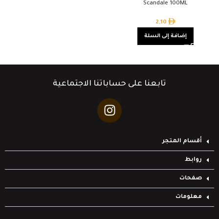
Scandale 100ML
2,10
إضافة إلى السلة
تابعنا على حساباتنا الاجتماعية
أقسام المتجر
روابط
صفحات
معلومات