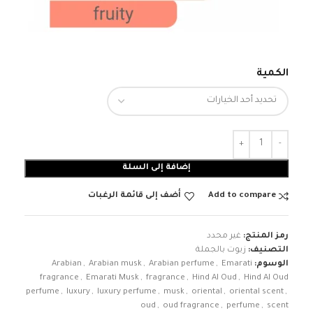
الكمية
إضافة إلى السلة
Add to compare
أضف إلى قائمة الرغبات
رمز المنتج:
غير محدد
التصنيف:
زيوت بالجملة
الوسوم:
Emarati
,
Arabian perfume
,
Arabian musk
,
Arabian
fragrance
,
Emarati Musk
,
fragrance
,
Hind Al Oud
,
Hind Al Oud
perfume
,
luxury
,
luxury perfume
,
musk
,
oriental
,
oriental scent
,
oud
,
oud fragrance
,
perfume
,
scent