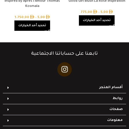
Inspired by Après l’Amour Thomas
Good Girl Blush La Rose Inspiration
Kosmala
775,00
–
5,00
1.750,00
–
5,00
تحديد أحد الخيارات
تحديد أحد الخيارات
تابعنا على حساباتنا الاجتماعية
أقسام المتجر
روابط
صفحات
معلومات