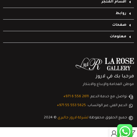
أقسام المتجر
روابط
صفحات
معلومات
مرحبا بك في لاروز
موطن الفخامة والإبداع والابتكار
تواصل مع خدمة الدعم:
‎+971 6 556 2611
الدعم الفني عبر الواتساب:
‎+971 55 553 5625
جميع الحقوق محفوظة
لشركة لاروز جاليري
© 2024
0