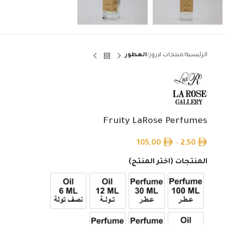
الرئيسية
منتجات لاروز
العطور
Fruity LaRose Perfumes
105,00
–
2,50
المنتجات (اختر المنتج)
عطر 100ml
عطر 30ml
12ml زيت تولة
6ml زيت نصف تولة