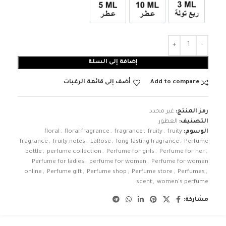
3ml زيت ربع تولة
عطر 10ml
عطر 5ml
إضافة إلى السلة
Add to compare
أضف إلى قائمة الرغبات
رمز المنتج:
غير محدد
التصنيف:
العطور
الوسوم:
fruity
,
fruity
,
fragrance
,
floral fragrance
,
floral
fragrance
,
fruity notes
,
LaRose
,
long-lasting fragrance
,
Perfume
bottle
,
perfume collection
,
Perfume for girls
,
Perfume for her
,
Perfume for ladies
,
perfume for women
,
Perfume for women
online
,
Perfume gift
,
Perfume shop
,
Perfume store
,
Perfumes
,
scent
,
women's perfume
مشاركة: