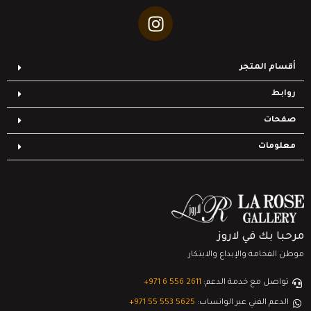
أقسام المتجر
روابط
صفحات
معلومات
مرحبا بك في لاروز
موطن الفخامة والإبداع والابتكار
تواصل مع خدمة الدعم:
‎+971 6 556 2611
الدعم الفني عبر الواتساب:
‎+971 55 553 5625