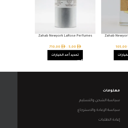
Zahab Newyork LaRose Perfumes
Zahab Newyor
710,00
–
5,00
105,00
خيارات
تحديد أحد الخيارات
معلومات
سياسة الشحن والتسليم
سياسة الإعادة والاسترجاع
إعادة الطلبات