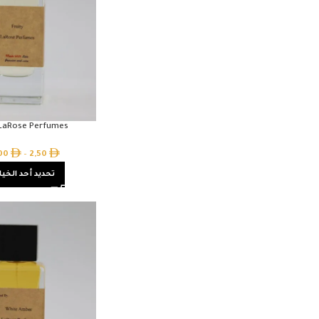
 LaRose Perfumes
,00
–
2,50
تحديد أحد الخيا