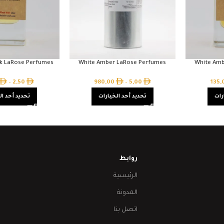
k LaRose Perfumes
White Amber LaRose Perfumes
White Amb
–
2,50
980,00
–
5,00
135
رات
تحديد أحد الخيارات
تحديد أحد ال
روابط
الرئيسية
المدونة
اتصل بنا