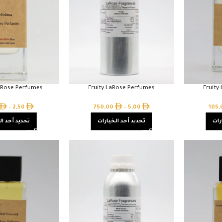
Rose Perfumes
Fruity LaRose Perfumes
Fruity
–
2,50
750,00
–
5,00
105
رات
تحديد أحد الخيارات
تحديد أحد ال