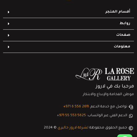
أقسام المتجر
روابط
صفحات
معلومات
مرحبا بك في لاروز
موطن الفخامة والإبداع والابتكار
تواصل مع خدمة الدعم:
‎+971 6 556 2611
الدعم الفني عبر الواتساب:
‎+971 55 553 5625
جميع الحقوق محفوظة
لشركة لاروز جاليري
© 2024