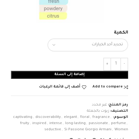
الكمية
إضافة إلى السلة
Add to compare
أضف إلى قائمة الرغبات
رمز المنتج:
غير محدد
التصنيف:
زيوت بالجملة
الوسوم:
,
fragrance
,
floral
,
elegant
,
discoverability
,
captivating
fruity
,
inspired
,
intense
,
long-lasting
,
passionate
,
perfume
,
seductive
,
Sì Passione Giorgio Armani
,
Women