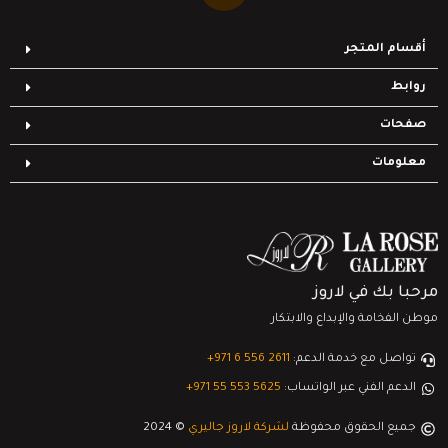
أقسام المتجر
روابط
صفحات
معلومات
مرحبا بك في لاروز
موطن الفخامة والإبداع والابتكار
تواصل مع خدمة الدعم:
‎+971 6 556 2611
الدعم الفني عبر الواتساب:
‎+971 55 553 5625
جميع الحقوق محفوظة
لشركة لاروز جاليري
© 2024