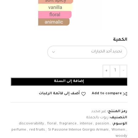
الكمية
إضافة إلى السلة
Add to compare
أضف إلى قائمة الرغبات
رمز المنتج:
غير محدد
التصنيف:
زيوت بالجملة
الوسوم:
,
passion
,
intense
,
fragrance
,
floral
,
discoverability
perfume
,
red fruits
,
Sì Passione Intense Giorgio Armani
,
Women
,
woody