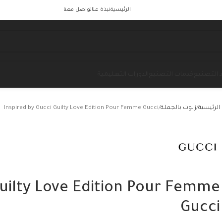
الرئيسية
نبذة عنا
تواصل معنا
 التصنيع
خدمات التصنيع
الدورات التعليمية
الرئيسية
زيوت بالجملة
Inspired by Gucci Guilty Love Edition Pour Femme Gucci
Guilty Love Edition Pour Femme
Gucci