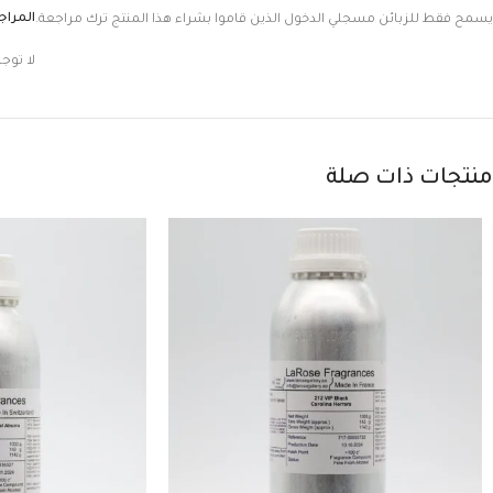
المرا
يسمح فقط للزبائن مسجلي الدخول الذين قاموا بشراء هذا المنتج ترك مراجعة.
لا توج
منتجات ذات صلة