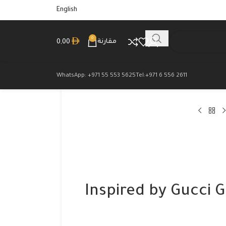
English
0
مقارنة
0,00
WhatsApp: +971 55 553 5625
Tel:+971 6 556 2611
Inspired by Gucci 