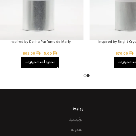
Inspired by Delina Parfums de Marly
Inspired by Bright Cry
805,00
–
5,00
670,00
–
د الخيارات
تحديد أحد الخيارات
روابط
الرئيسية
المدونة