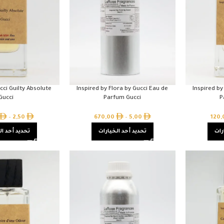
cci Guilty Absolute
Inspired by Flora by Gucci Eau de
Inspired by
Gucci
Parfum Gucci
P
–
2,50
670,00
–
5,00
120
رات
تحديد أحد الخيارات
تحديد أحد ال