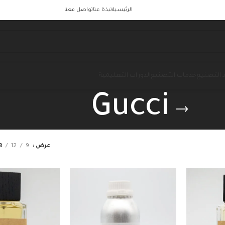
الرئيسية
نبذة عنا
تواصل معنا
 التصنيع
خدمات التصنيع
الدورات التعليمية
Gucci
عرض
9
12
8