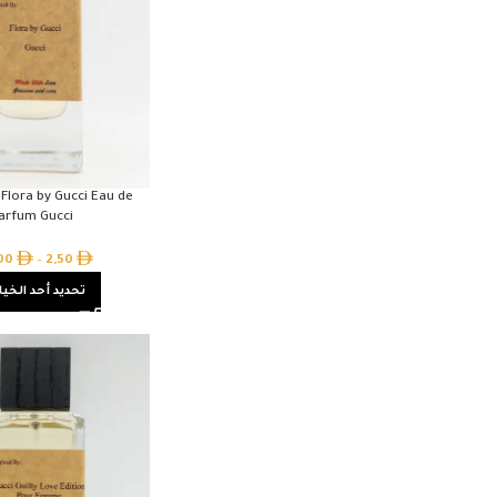
 Flora by Gucci Eau de
arfum Gucci
,00
–
2,50
تحديد أحد الخيا