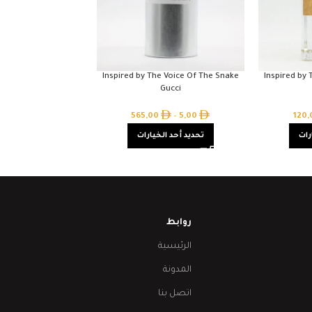
Inspired by The Voice Of The Snake
Inspired by
Gucci
565,00
–
5,00
120
رات
تحديد أحد الخيارات
روابط
الرئيسية
المدونة
اتصل بنا