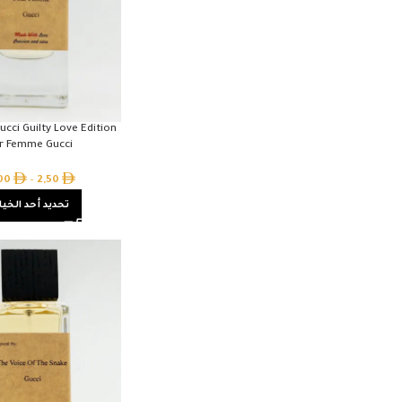
ucci Guilty Love Edition
r Femme Gucci
,00
–
2,50
تحديد أحد الخيا