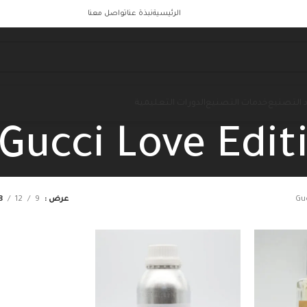
الرئيسية
نبذة عنا
تواصل معنا
 التصنيع
خدمات التصنيع
الدورات التعليمية
Gucci Love Edit
Gu
عرض
9
12
8