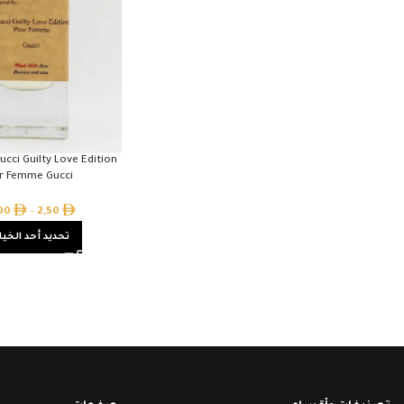
ucci Guilty Love Edition
r Femme Gucci
,00
–
2,50
تحديد أحد الخيا