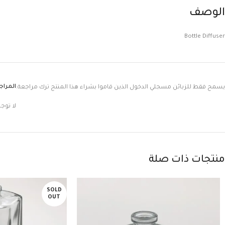
الوصف
Bottle Diffuser
المرا
يسمح فقط للزبائن مسجلي الدخول الذين قاموا بشراء هذا المنتج ترك مراجعة.
لا توج
منتجات ذات صلة
SOLD
OUT