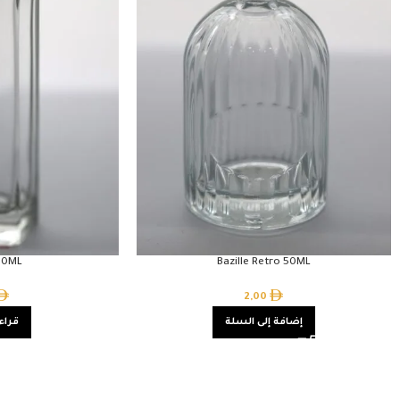
00ML
Bazille Retro 50ML
2,00
إضافة إلى السلة
قراءة