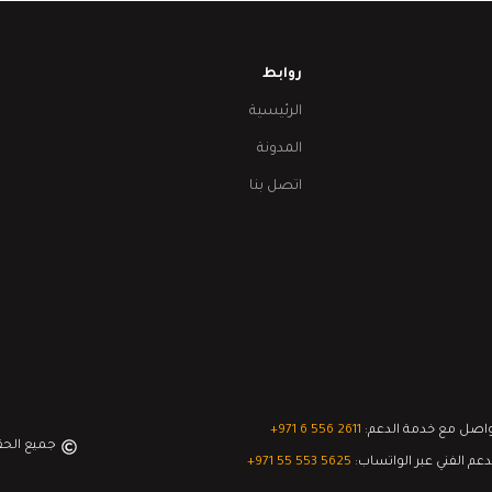
روابط
الرئيسية
المدونة
اتصل بنا
اصل مع خدمة الدعم:
‎+971 6 556 2611
جميع الح
دعم الفني عبر الواتساب:
‎+971 55 553 5625