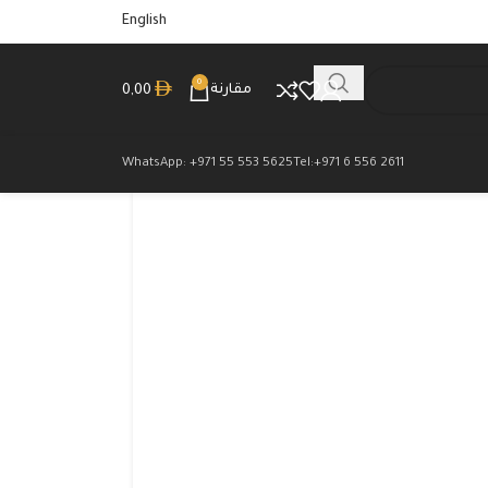
English
0
مقارنة
0,00
WhatsApp: +971 55 553 5625
Tel:+971 6 556 2611