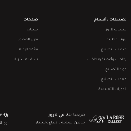
تصنيفات وأقسام
صفحات
منتجات لاروز
حسابي
زيوت عطرية
قارن العطور
خدمات التصنيع
قائمة الرغبات
زجاجات وأغطية وبخاخات
سلة المشتريات
مواد التصنيع
معدات التصنيع
الدورات التعليمية
تو
مرحبا بك في لاروز
موطن الفخامة والإبداع والابتكار
ال