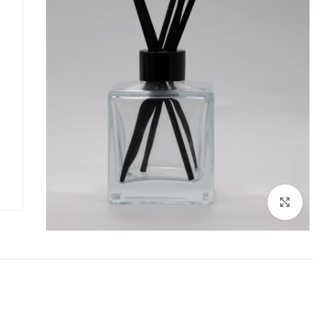
Click to enlarge