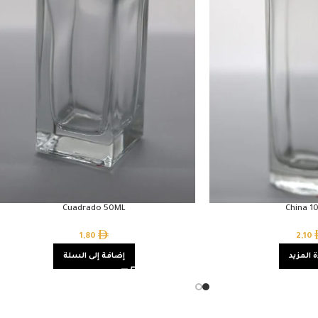
Cuadrado 50ML
China 1
1,80
2,10
 المزيد
إضافة إلى السلة