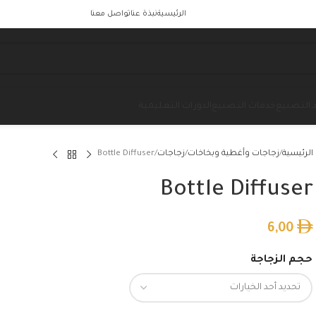
الرئيسية
نبذة عنا
تواصل معنا
 التصنيع
خدمات التصنيع
الدورات التعليمية
الرئيسية
زجاجات وأغطية وبخاخات
زجاجات
Bottle Diffuser
Bottle Diffuser
6,00
حجم الزجاجة